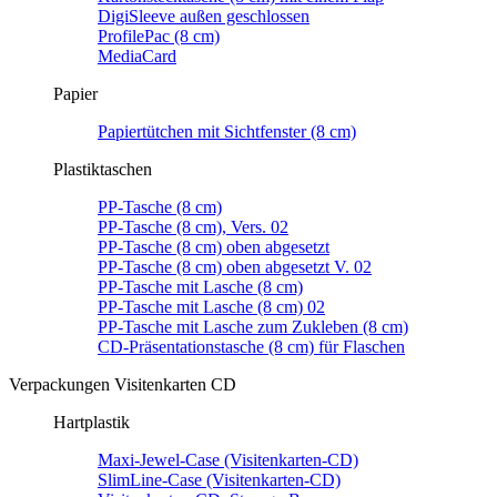
DigiSleeve außen geschlossen
ProfilePac (8 cm)
MediaCard
Papier
Papiertütchen mit Sichtfenster (8 cm)
Plastiktaschen
PP-Tasche (8 cm)
PP-Tasche (8 cm), Vers. 02
PP-Tasche (8 cm) oben abgesetzt
PP-Tasche (8 cm) oben abgesetzt V. 02
PP-Tasche mit Lasche (8 cm)
PP-Tasche mit Lasche (8 cm) 02
PP-Tasche mit Lasche zum Zukleben (8 cm)
CD-Präsentationstasche (8 cm) für Flaschen
Verpackungen Visitenkarten CD
Hartplastik
Maxi-Jewel-Case (Visitenkarten-CD)
SlimLine-Case (Visitenkarten-CD)