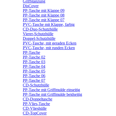
Griffstanzung
DisCover
PP-Tasche mit Klappe 09
PP-Tasche mit Klappe 08
PP-Tasche mit Klappe 07
PVC-Tasche mit Klappe, farbig
CD-Duo-Schutzhülle
Vierer-Schutzhülle
Doppel-Schutzhülle
PVC-Tasche, mit geraden Ecken
PVC-Tasche, mit runden Ecken
PP-Tasche
PP-Tasche 02
PP-Tasche 03
PP-Tasche 04
PP-Tasche 05
PP-Tasche 06
PP-Tasche 07
CD-Schutzhülle
PP-Tasche mit Griffmulde einseitig
PP-Tasche mit Griffmulde beidseitig
CD-Doppeltasche
PP-Vlies-Tasche
CD-Vlieshülle
CD-TopCover