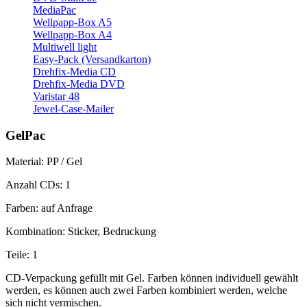
MediaPac
Wellpapp-Box A5
Wellpapp-Box A4
Multiwell light
Easy-Pack (Versandkarton)
Drehfix-Media CD
Drehfix-Media DVD
Varistar 48
Jewel-Case-Mailer
GelPac
Material: PP / Gel
Anzahl CDs: 1
Farben: auf Anfrage
Kombination: Sticker, Bedruckung
Teile: 1
CD-Verpackung gefüllt mit Gel. Farben können individuell gewählt
werden, es können auch zwei Farben kombiniert werden, welche
sich nicht vermischen.