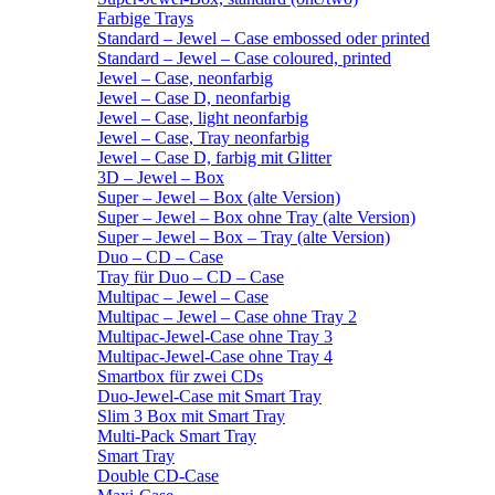
Farbige Trays
Standard – Jewel – Case embossed oder printed
Standard – Jewel – Case coloured, printed
Jewel – Case, neonfarbig
Jewel – Case D, neonfarbig
Jewel – Case, light neonfarbig
Jewel – Case, Tray neonfarbig
Jewel – Case D, farbig mit Glitter
3D – Jewel – Box
Super – Jewel – Box (alte Version)
Super – Jewel – Box ohne Tray (alte Version)
Super – Jewel – Box – Tray (alte Version)
Duo – CD – Case
Tray für Duo – CD – Case
Multipac – Jewel – Case
Multipac – Jewel – Case ohne Tray 2
Multipac-Jewel-Case ohne Tray 3
Multipac-Jewel-Case ohne Tray 4
Smartbox für zwei CDs
Duo-Jewel-Case mit Smart Tray
Slim 3 Box mit Smart Tray
Multi-Pack Smart Tray
Smart Tray
Double CD-Case