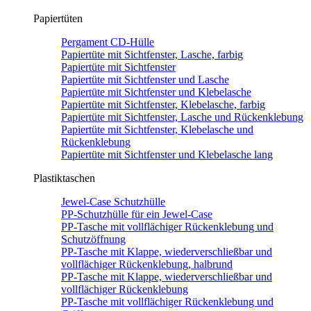
Papiertüten
Pergament CD-Hülle
Papiertüte mit Sichtfenster, Lasche, farbig
Papiertüte mit Sichtfenster
Papiertüte mit Sichtfenster und Lasche
Papiertüte mit Sichtfenster und Klebelasche
Papiertüte mit Sichtfenster, Klebelasche, farbig
Papiertüte mit Sichtfenster, Lasche und Rückenklebung
Papiertüte mit Sichtfenster, Klebelasche und
Rückenklebung
Papiertüte mit Sichtfenster und Klebelasche lang
Plastiktaschen
Jewel-Case Schutzhülle
PP-Schutzhülle für ein Jewel-Case
PP-Tasche mit vollflächiger Rückenklebung und
Schutzöffnung
PP-Tasche mit Klappe, wiederverschließbar und
vollflächiger Rückenklebung, halbrund
PP-Tasche mit Klappe, wiederverschließbar und
vollflächiger Rückenklebung
PP-Tasche mit vollflächiger Rückenklebung und