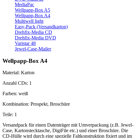
MediaPac
Wellpapp-Box A5
Wellpapp-Box A4
Multiwell light
Easy-Pack (Versandkarton)
Drehfix-Media CD
Drehfix-Media DVD
Varistar 48
Jewel-Case-Mailer
Wellpapp-Box A4
Material: Karton
Anzahl CDs: 1
Farben: weiß
Kombination: Prospekt, Broschüre
Teile: 1
Versandpack für einen Datenträger mit Umverpackung (z.B. Jewel-
Case, Kartonstecktasche, DigiFile etc.) und einer Broschüre. Die
CD-Hülle wird durch eine spezielle Faltkonstruktion fixiert und im