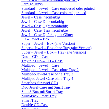
Farbige Trays
Standard – Jewel – Case embossed oder printed
Standard – Jewel – Case coloured, printed
Jewel – Case, neonfarbig
Jewel – Case D, neonfarbig
Jewel – Case, light neonfarbig
Jewel – Case, Tray neonfarbig
Jewel – Case D, farbig mit Glitter
3D – Jewel – Box
Super – Jewel – Box (alte Version)
Super – Jewel – Box ohne Tray (alte Version)
Super – Jewel – Box – Tray (alte Version)
Duo – CD – Case
Tray für Duo – CD – Case
Multipac – Jewel – Case
Multipac – Jewel – Case ohne Tray 2
Multipac-Jewel-Case ohne Tray 3
Multipac-Jewel-Case ohne Tray 4
Smartbox für zwei CDs
Duo-Jewel-Case mit Smart Tray
Slim 3 Box mit Smart Tray
Multi-Pack Smart Tray
Smart Tray
Double CD-Case