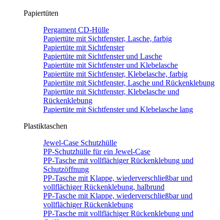
Papiertüten
Pergament CD-Hülle
Papiertüte mit Sichtfenster, Lasche, farbig
Papiertüte mit Sichtfenster
Papiertüte mit Sichtfenster und Lasche
Papiertüte mit Sichtfenster und Klebelasche
Papiertüte mit Sichtfenster, Klebelasche, farbig
Papiertüte mit Sichtfenster, Lasche und Rückenklebung
Papiertüte mit Sichtfenster, Klebelasche und
Rückenklebung
Papiertüte mit Sichtfenster und Klebelasche lang
Plastiktaschen
Jewel-Case Schutzhülle
PP-Schutzhülle für ein Jewel-Case
PP-Tasche mit vollflächiger Rückenklebung und
Schutzöffnung
PP-Tasche mit Klappe, wiederverschließbar und
vollflächiger Rückenklebung, halbrund
PP-Tasche mit Klappe, wiederverschließbar und
vollflächiger Rückenklebung
PP-Tasche mit vollflächiger Rückenklebung und