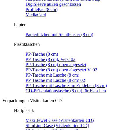
DigiSleeve außen geschlossen
ProfilePac (8 cm)
MediaCard
Papier
Papiertütchen mit Sichtfenster (8 cm)
Plastiktaschen
PP-Tasche (8 cm)
PP-Tasche (8 cm), Vers. 02
PP-Tasche (8 cm) oben abgesetzt
PP-Tasche (8 cm) oben abgesetzt V. 02
PP-Tasche mit Lasche (8 cm)
PP-Tasche mit Lasche (8 cm) 02
PP-Tasche mit Lasche zum Zukleben (8 cm)
CD-Präsentationstasche (8 cm) für Flaschen
Verpackungen Visitenkarten CD
Hartplastik
Maxi-Jewel-Case (Visitenkarten-CD)
SlimLine-Case (Visitenkarten-CD)