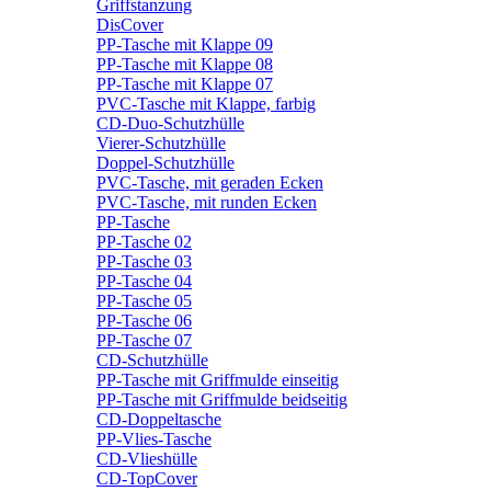
Griffstanzung
DisCover
PP-Tasche mit Klappe 09
PP-Tasche mit Klappe 08
PP-Tasche mit Klappe 07
PVC-Tasche mit Klappe, farbig
CD-Duo-Schutzhülle
Vierer-Schutzhülle
Doppel-Schutzhülle
PVC-Tasche, mit geraden Ecken
PVC-Tasche, mit runden Ecken
PP-Tasche
PP-Tasche 02
PP-Tasche 03
PP-Tasche 04
PP-Tasche 05
PP-Tasche 06
PP-Tasche 07
CD-Schutzhülle
PP-Tasche mit Griffmulde einseitig
PP-Tasche mit Griffmulde beidseitig
CD-Doppeltasche
PP-Vlies-Tasche
CD-Vlieshülle
CD-TopCover